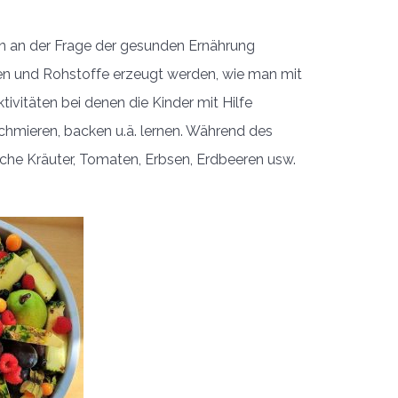
ern an der Frage der gesunden Ernährung
zen und Rohstoffe erzeugt werden, wie man mit
ivitäten bei denen die Kinder mit Hilfe
 schmieren, backen u.ä. lernen. Während des
che Kräuter, Tomaten, Erbsen, Erdbeeren usw.