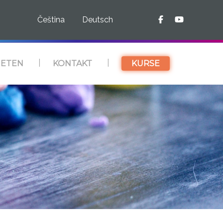
Čeština
Deutsch
IETEN
KONTAKT
KURSE