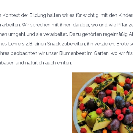
 Kontext der Bildung halten wir es für wichtig, mit den Kind
u arbeiten. Wir sprechen mit ihnen darüber, wo und wie Pflan
nen umgeht und sie verarbeitet. Dazu gehörten regelmäßig Akt
nes Lehrers z.B. einen Snack zubereiten, ihn verzieren, Brote
ahres beobachten wir unser Blumenbeet im Garten, wo wir fris
nbauen und natürlich auch ernten.