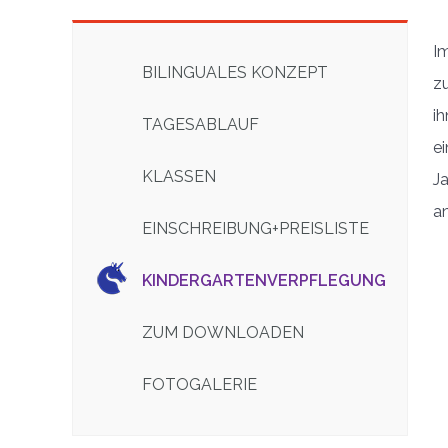
Im
BILINGUALES KONZEPT
z
ih
TAGESABLAUF
ei
KLASSEN
J
a
EINSCHREIBUNG+PREISLISTE
KINDERGARTENVERPFLEGUNG
ZUM DOWNLOADEN
FOTOGALERIE