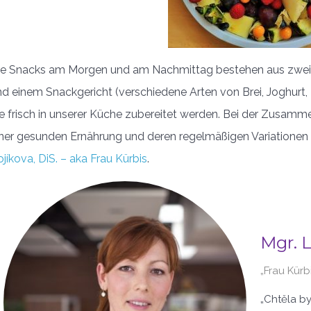
ie Snacks am Morgen und am Nachmittag bestehen aus zwei
d einem Snackgericht (verschiedene Arten von Brei, Joghurt, 
ie frisch in unserer Küche zubereitet werden. Bei der Zusamm
iner gesunden Ernährung und deren regelmäßigen Variationen 
jíkova, DiS. – aka Frau Kürbis
.
Mgr. L
„Frau Kürb
„Chtěla by