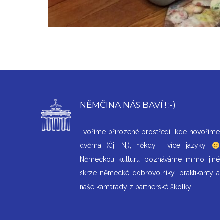
NĚMČINA NÁS BAVÍ ! :-)
Tvoříme přirozené prostředí, kde hovoříme
dvěma (Čj, Nj), někdy i více jazyky.
Německou kulturu poznáváme mimo jiné
skrze německé dobrovolníky, praktikanty a
naše kamarády z partnerské školky.