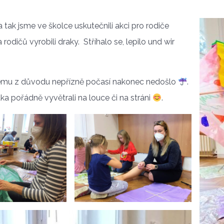
 tak jsme ve školce uskutečnili akci pro rodiče
 rodičů vyrobili draky. Stříhalo se, lepilo und wir
erému z důvodu nepřízně počasí nakonec nedošlo
.
raka pořádně vyvětrali na louce či na stráni
.