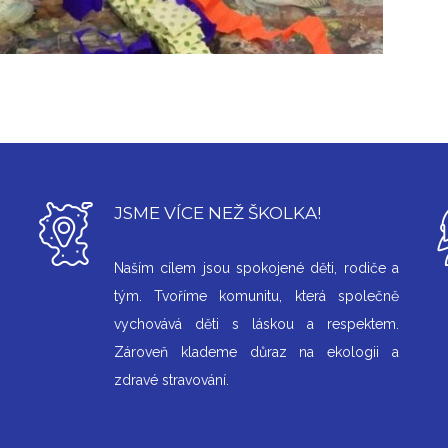
JSME VÍCE NEŽ ŠKOLKA!
Naším cílem jsou spokojené děti, rodiče a
tým. Tvoříme komunitu, která společně
vychovává děti s láskou a respektem.
Zároveň klademe důraz na ekologii a
zdravé stravování.