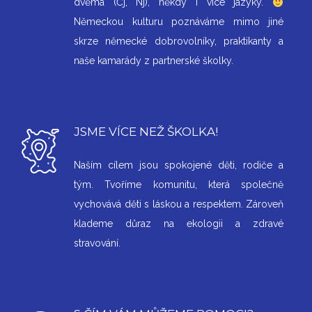
dvěma (Čj, Nj), někdy i více jazyky.
Německou kulturu poznáváme mimo jiné
skrze německé dobrovolníky, praktikanty a
naše kamarády z partnerské školky.
JSME VÍCE NEŽ ŠKOLKA!
Naším cílem jsou spokojené děti, rodiče a
tým. Tvoříme komunitu, která společně
vychovává děti s láskou a respektem. Zároveň
klademe důraz na ekologii a zdravé
stravování.