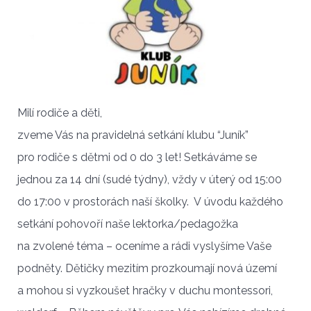
Milí rodiče a děti,
zveme Vás na pravidelná setkání klubu “Juník”
pro rodiče s dětmi od 0 do 3 let! Setkáváme se
jednou za 14 dní (sudé týdny), vždy v úterý od 15:00
do 17:00 v prostorách naší školky. V úvodu každého
setkání pohovoří naše lektorka/pedagožka
na zvolené téma – oceníme a rádi vyslyšíme Vaše
podněty. Dětičky mezitím prozkoumají nová území
a mohou si vyzkoušet hračky v duchu montessori,