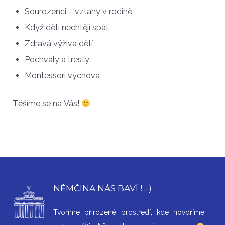
Sourozenci – vztahy v rodině
Když děti nechtějí spát
Zdravá výživa dětí
Pochvaly a tresty
Montessori výchova
Těšíme se na Vás!
NĚMČINA NÁS BAVÍ ! :-)
Tvoříme přirozené prostředí, kde hovoříme