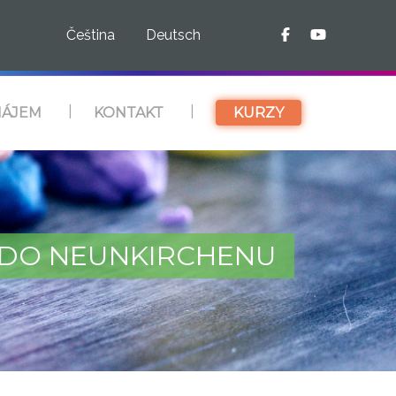
Čeština
Deutsch
ÁJEM
KONTAKT
KURZY
 DO NEUNKIRCHENU