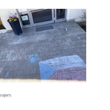
krajem.