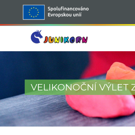
VELIKONOČNÍ VÝLET