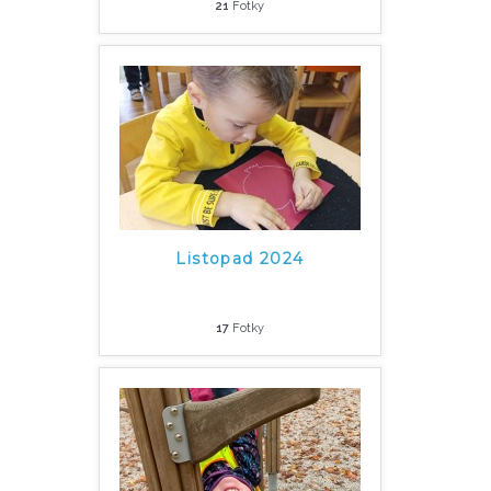
21
Fotky
Listopad 2024
17
Fotky