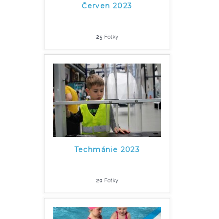
Červen 2023
25
Fotky
Techmánie 2023
20
Fotky