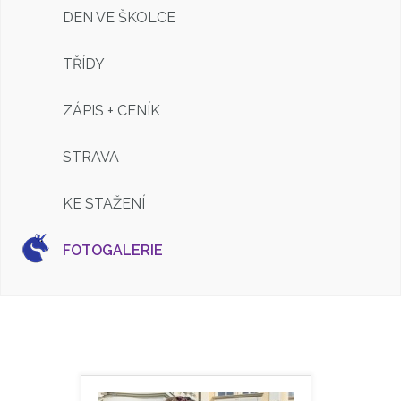
DEN VE ŠKOLCE
TŘÍDY
ZÁPIS + CENÍK
STRAVA
KE STAŽENÍ
FOTOGALERIE