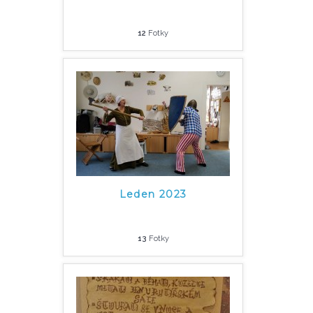
12
Fotky
Leden 2023
13
Fotky