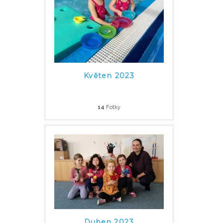
Květen 2023
14
Fotky
Duben 2023