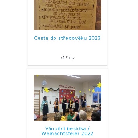
Cesta do středověku 2023
16
Fotky
Vánoční besídka /
Weinachtsfeier 2022