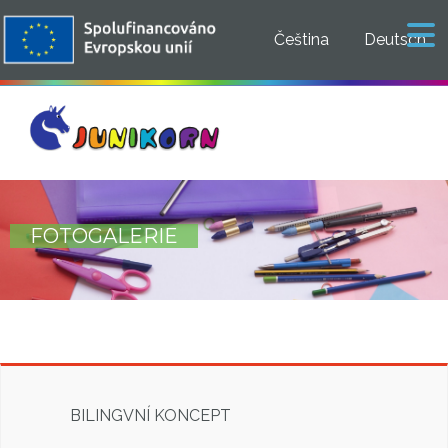
Čeština
Deutsch
FOTOGALERIE
BILINGVNÍ KONCEPT