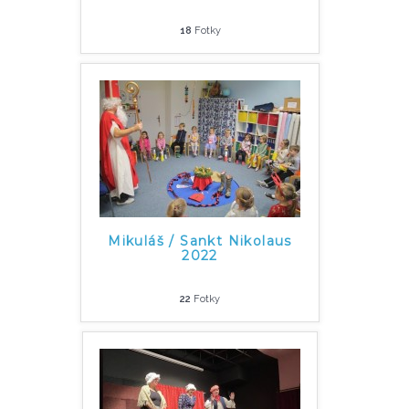
18
Fotky
Mikuláš / Sankt Nikolaus
2022
22
Fotky