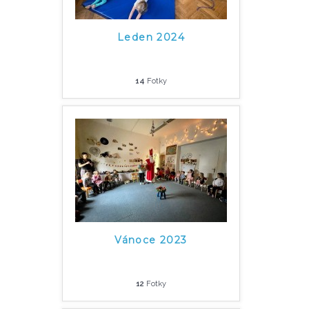
Leden 2024
14
Fotky
Vánoce 2023
12
Fotky