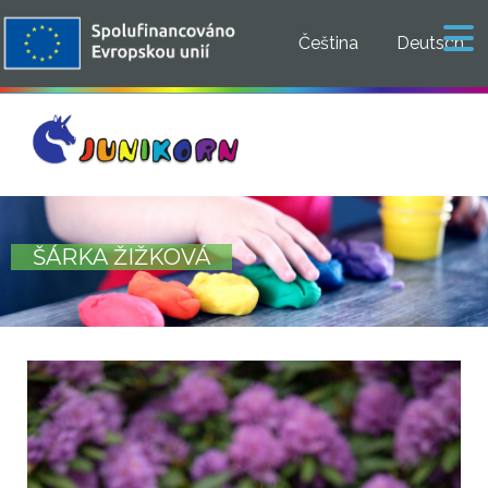
Čeština
Deutsch
ŠÁRKA ŽIŽKOVÁ