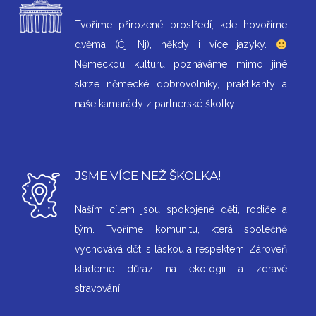
Tvoříme přirozené prostředí, kde hovoříme
dvěma (Čj, Nj), někdy i více jazyky.
Německou kulturu poznáváme mimo jiné
skrze německé dobrovolníky, praktikanty a
naše kamarády z partnerské školky.
JSME VÍCE NEŽ ŠKOLKA!
Naším cílem jsou spokojené děti, rodiče a
tým. Tvoříme komunitu, která společně
vychovává děti s láskou a respektem. Zároveň
klademe důraz na ekologii a zdravé
stravování.