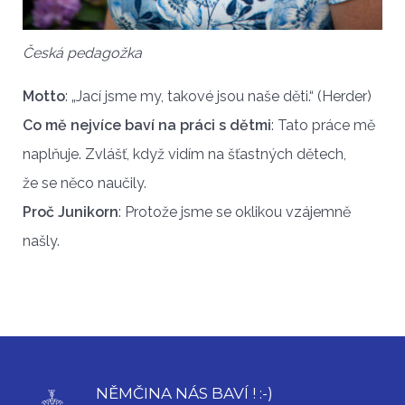
Česká pedagožka
Motto
: „Jací jsme my, takové jsou naše děti.“ (Herder)
Co mě nejvíce baví na práci s dětmi
: Tato práce mě
naplňuje. Zvlášť, když vidím na šťastných dětech,
že se něco naučily.
Proč Junikorn
: Protože jsme se oklikou vzájemně
našly.
NĚMČINA NÁS BAVÍ ! :-)