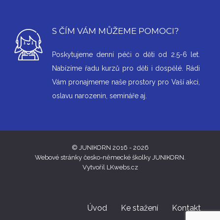
S ČÍM VÁM MŮŽEME POMOCI?
Poskytujeme denní péči o děti od 2.5-6 let.
Nabízíme řadu kurzů pro děti i dospělé. Rádi
Vám pronajmeme naše prostory pro Vaší akci,
oslavu narozenin, semináře aj.
© JUNIKORN 2016 - 2026
Webové stránky česko-německé školky JUNIKORN.
Vytvořil LKwebs.cz
Úvod
Ke stažení
Kontakt